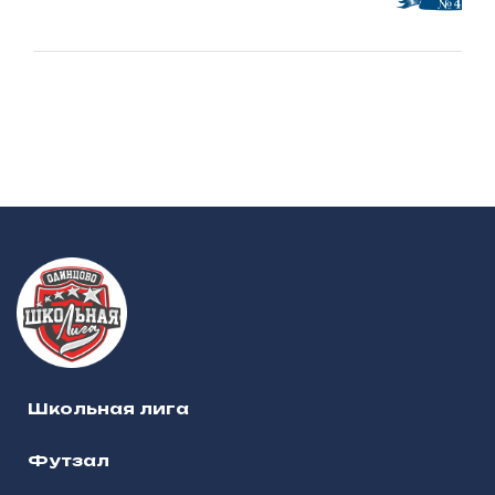
Школьная лига
Футзал