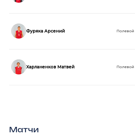
Фуряка Арсений
Полевой
Харланенков Матвей
Полевой
Матчи