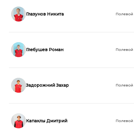
Глазунов Никита
Полевой
Глебушев Роман
Полевой
Задорожний Захар
Полевой
Капаклы Дмитрий
Полевой