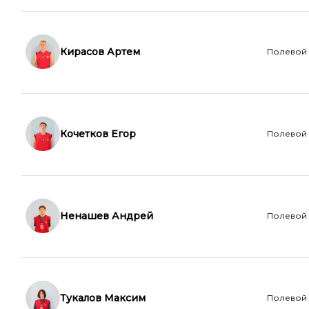
Кирасов Артем
Полевой
Кочетков Егор
Полевой
Ненашев Андрей
Полевой
Тукалов Максим
Полевой