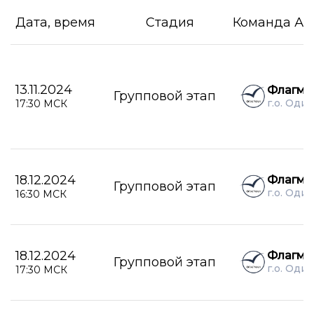
Дата, время
Стадия
Команда А
13.11.2024
Флагма
Групповой этап
г.о. Оди
17:30 МСК
18.12.2024
Флагма
Групповой этап
г.о. Оди
16:30 МСК
18.12.2024
Флагма
Групповой этап
г.о. Оди
17:30 МСК