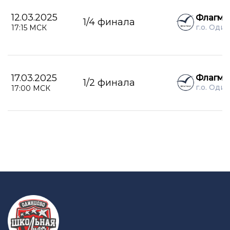
12.03.2025
Флагма
1/4 финала
г.о. Оди
17:15 МСК
17.03.2025
Флагма
1/2 финала
г.о. Оди
17:00 МСК