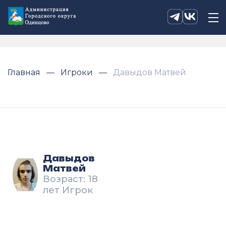
Главная
Игроки
Давыдов Матвей
Давыдов
Матвей
Возраст: 18
лет Игрок