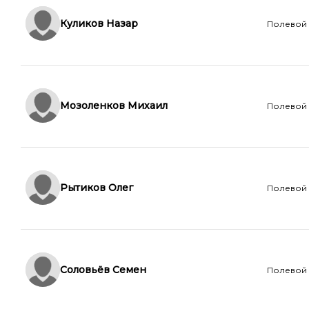
Куликов Назар
Полевой
Мозоленков Михаил
Полевой
Рытиков Олег
Полевой
Соловьёв Семен
Полевой