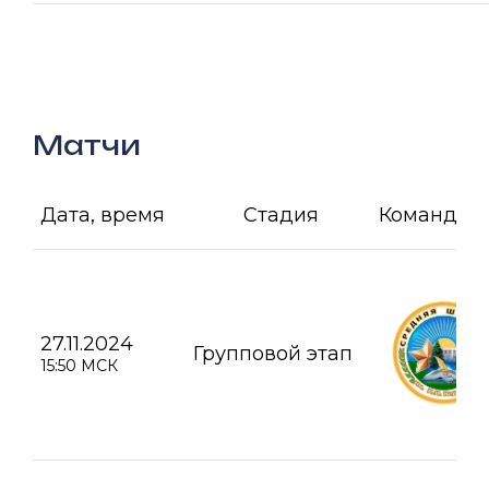
Матчи
Дата, время
Стадия
Команда А
27.11.2024
Групповой этап
15:50 МСК