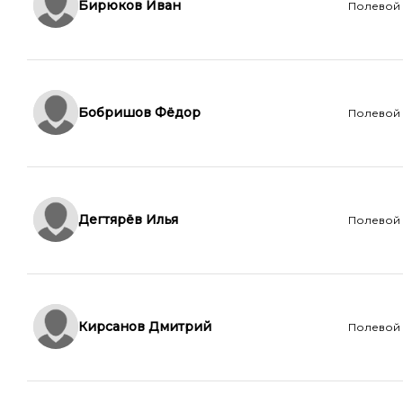
Бирюков Иван
Полевой
Бобришов Фёдор
Полевой
Дегтярёв Илья
Полевой
Кирсанов Дмитрий
Полевой