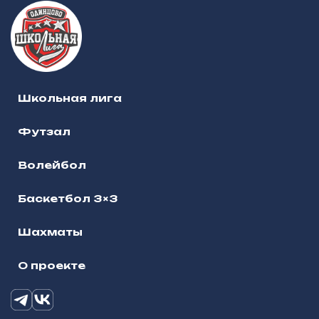
Школьная лига
Футзал
Волейбол
Баскетбол 3×3
Шахматы
О проекте